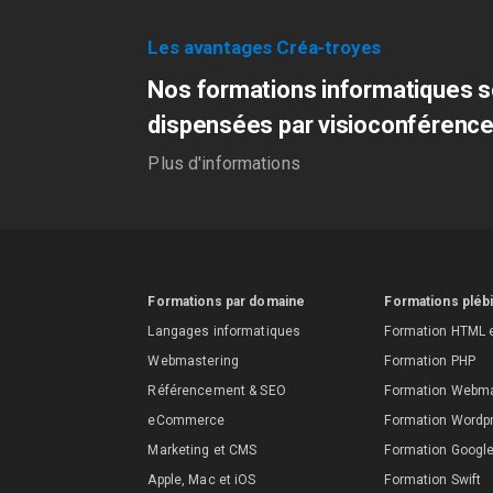
Les avantages Créa-troyes
Nos formations informatiques s
dispensées par visioconférenc
Plus d'informations
Formations par domaine
Formations pléb
Langages informatiques
Formation HTML 
Webmastering
Formation PHP
Référencement & SEO
Formation Webm
eCommerce
Formation Wordp
Marketing et CMS
Formation Googl
Apple, Mac et iOS
Formation Swift