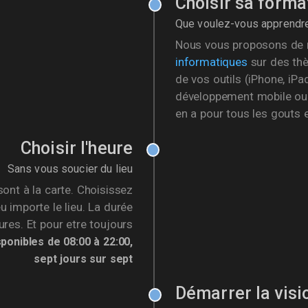
Choisir sa forma
Que voulez-vous apprendr
Nous vous proposons de
informatiques
sur des thè
de vos outils (iPhone, iPa
développement mobile ou l
en a pour tous les gouts e
Choisir l'heure
Sans vous soucier du lieu
ont à la carte. Choisissez
eu importe le lieu. La durée
res. Et pour etre toujours
onibles de 08:00 à 22:00,
sept jours sur sept
Démarrer la vis