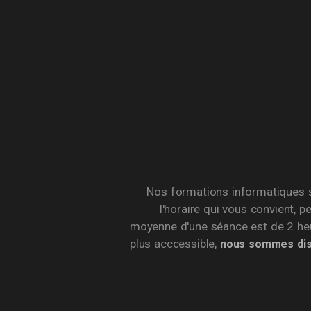
Nos formations informatiques s
l'horaire qui vous convient, p
moyenne d'une séance est de 2 heu
plus acccessible,
nous sommes disp