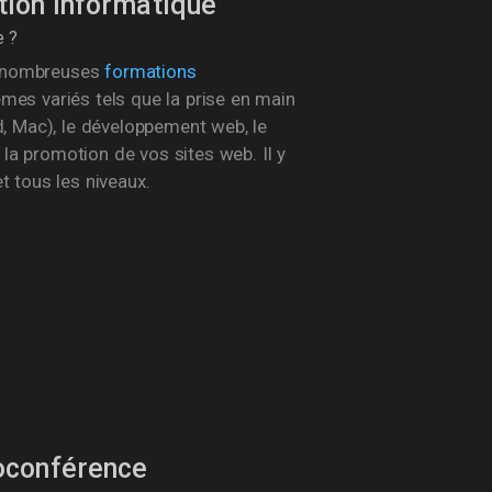
tion informatique
e ?
 nombreuses
formations
mes variés tels que la prise en main
d, Mac), le développement web, le
a promotion de vos sites web. Il y
t tous les niveaux.
ioconférence