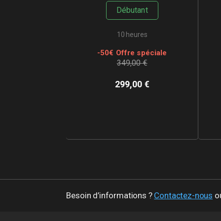
Débutant
10 heures
-
50
€ Offre spéciale
349,00 €
299,00
€
Besoin d’informations ?
Contactez-nous
ou