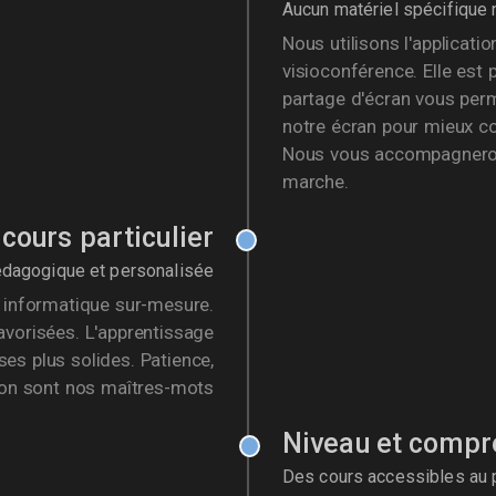
Aucun matériel spécifique
Nous utilisons l'applicati
visioconférence. Elle est p
partage d'écran vous perm
notre écran pour mieux 
Nous vous accompagneron
marche.
cours particulier
dagogique et personalisée
n informatique sur-mesure.
favorisées. L'apprentissage
ses plus solides. Patience,
ion sont nos maîtres-mots
Niveau et compr
Des cours accessibles au 