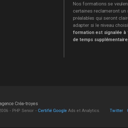
Nos formations se veulen
certaines reclameront un
préalables qui seront cla
adapter si le niveau chois
formation est signalée à t
de temps supplémentaire, 
l'agence
Créa-troyes
2006 - PHP Senior
-
Certifié Google
Ads et Analytics.
Twitter