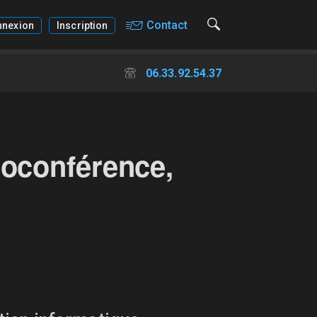
Contact
nnexion
Inscription
06.33.92.54.37
ioconférence,