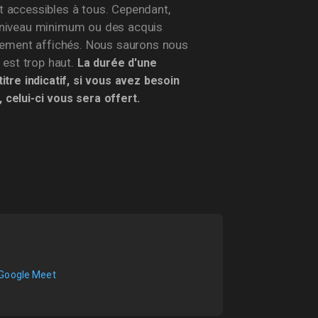
t accessibles à tous. Cependant,
 niveau minimum ou des acquis
irement affichés. Nous saurons nous
i est trop haut.
La durée d'une
itre indicatif, si vous avez besoin
celui-ci vous sera offert.
Google Meet