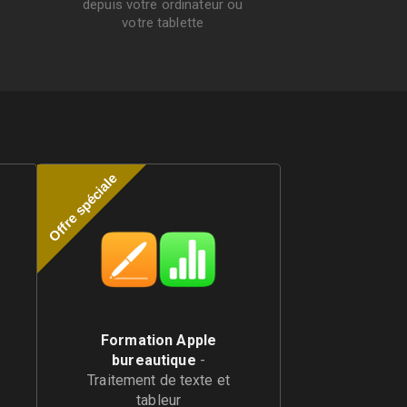
depuis votre ordinateur ou
votre tablette
Offre spéciale
Formation Apple
bureautique
-
Traitement de texte et
tableur