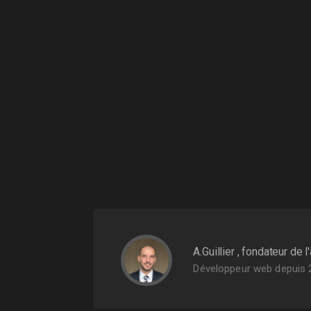
A.Guillier
, fondateur de 
Développeur web depuis 