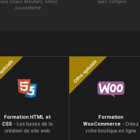
vous soyez débutant, sénior
ayez compris
ou confirmé
spéciale
Offre spéciale
Formation HTML et
Formation
CSS
-
Les bases de la
WooCommerce
-
Créez
création de site web
votre boutique en ligne