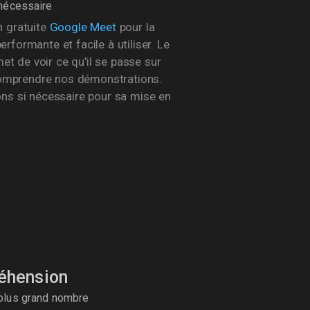
 nécessaire
on gratuite
Google Meet
pour la
erformante et facile à utiliser. Le
et de voir ce qu'il se passe sur
comprendre nos démonstrations.
s si nécessaire pour sa mise en
éhension
plus grand nombre