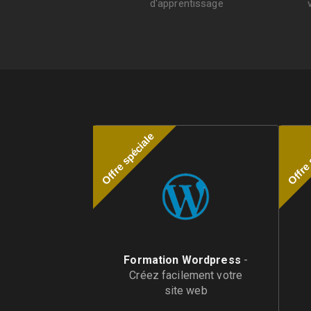
d'apprentissage
Offre spéciale
Offre 
Formation Wordpress
-
Créez facilement votre
site web