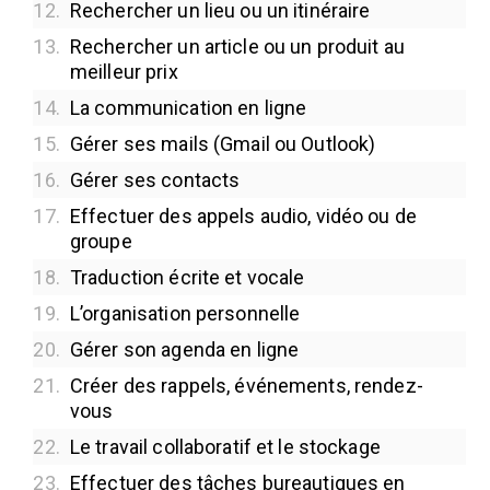
12.
Rechercher un lieu ou un itinéraire
13.
Rechercher un article ou un produit au
meilleur prix
14.
La communication en ligne
15.
Gérer ses mails (Gmail ou Outlook)
16.
Gérer ses contacts
17.
Effectuer des appels audio, vidéo ou de
groupe
18.
Traduction écrite et vocale
19.
L’organisation personnelle
20.
Gérer son agenda en ligne
21.
Créer des rappels, événements, rendez-
vous
22.
Le travail collaboratif et le stockage
23.
Effectuer des tâches bureautiques en