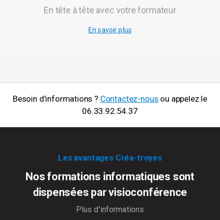
En tête à tête avec votre formateur
En savoir plus
Besoin d’informations ?
Contactez-nous
ou appelez le
06.33.92.54.37
Les avantages Créa-troyes
Nos formations informatiques sont
dispensées par visioconférence
Plus d'informations