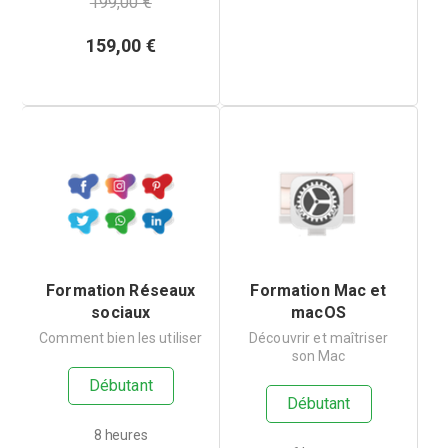
199,00 €
159,00
€
Formation Réseaux
Formation Mac et
sociaux
macOS
Comment bien les utiliser
Découvrir et maîtriser
son Mac
Débutant
Débutant
8 heures