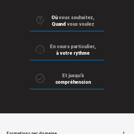
Où
vous souhaitez,
Quand
vous voulez
En cours particulier,
à votre rythme
Et jusqu'à
compréhension
Formations par domaine