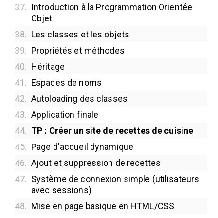
37.
Introduction à la Programmation Orientée
Objet
38.
Les classes et les objets
39.
Propriétés et méthodes
40.
Héritage
41.
Espaces de noms
42.
Autoloading des classes
43.
Application finale
44.
TP : Créer un site de recettes de cuisine
45.
Page d'accueil dynamique
46.
Ajout et suppression de recettes
47.
Système de connexion simple (utilisateurs
avec sessions)
48.
Mise en page basique en HTML/CSS