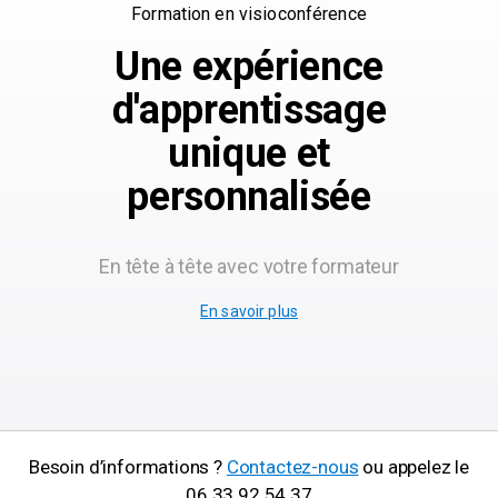
Formation en visioconférence
Une expérience
d'apprentissage
unique et
personnalisée
En tête à tête avec votre formateur
En savoir plus
Besoin d’informations ?
Contactez-nous
ou appelez le
06.33.92.54.37