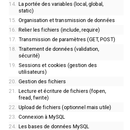
14.
La portée des variables (local, global,
static)
15.
Organisation et transmission de données
16.
Relier les fichiers (include, require)
17.
Transmission de paramètres (GET, POST)
18.
Traitement de données (validation,
sécurité)
19.
Sessions et cookies (gestion des
utilisateurs)
20.
Gestion des fichiers
21.
Lecture et écriture de fichiers (fopen,
fread, fwrite)
22.
Upload de fichiers (optionnel mais utile)
23.
Connexion à MySQL
24.
Les bases de données MySQL