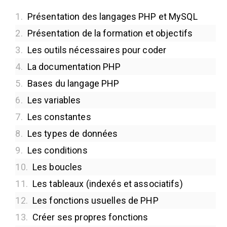
1.
Présentation des langages PHP et MySQL
2.
Présentation de la formation et objectifs
3.
Les outils nécessaires pour coder
4.
La documentation PHP
5.
Bases du langage PHP
6.
Les variables
7.
Les constantes
8.
Les types de données
9.
Les conditions
10.
Les boucles
11.
Les tableaux (indexés et associatifs)
12.
Les fonctions usuelles de PHP
13.
Créer ses propres fonctions