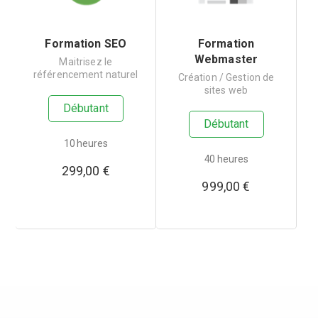
Formation SEO
Formation
Webmaster
Maitrisez le
référencement naturel
Création / Gestion de
sites web
Débutant
Débutant
10 heures
40 heures
299,00
€
999,00
€